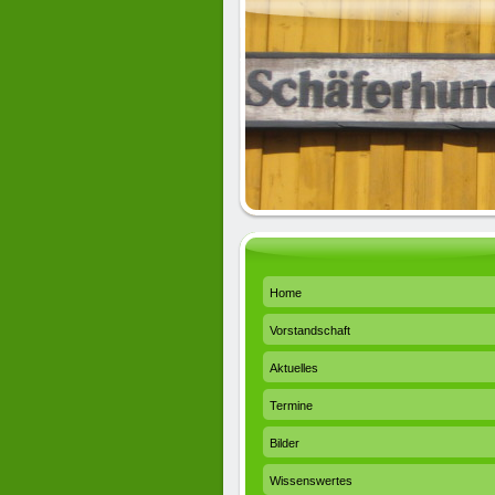
Home
Vorstandschaft
Aktuelles
Termine
Bilder
Wissenswertes