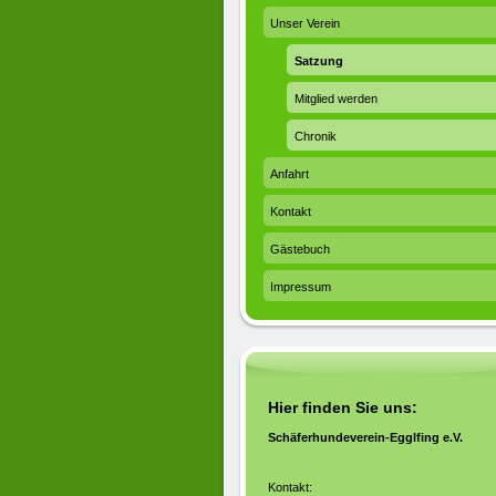
Unser Verein
Satzung
Mitglied werden
Chronik
Anfahrt
Kontakt
Gästebuch
Impressum
Hier finden Sie uns:
Schäferhundeverein-Egglfing e.V.
Kontakt: