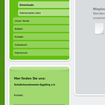
Downloads
Mitglie
Interessante Links
Werden 
unseren
Unser Verein
Anfahrt
Kontakt
Gästebuch
Impressum
Hier finden Sie uns:
Schäferhundeverein-Egglfing e.V.
Kontakt: