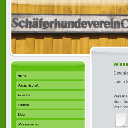
Wisse
Downl
Home
Laden S
Vorstandschaft
Aktuelles
Verein
Sie möc
Termine
Vereins
Bilder
Wissenswertes